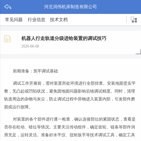
河北润伟机床制造有限公司
常见问题
行业信息
技术文档
机器人行走轨道分级进给装置的调试技巧
2026-06-08
前期准备：筑牢调试基础
调试工作开展前，需对装置所处环境进行全部排查。安装地面坚实平
整，无凸起或凹陷状况，避免因地面问题影响后续调试精度。同时，清理
轨道周边的杂物与灰尘，防止调试过程中异物进入装置内部，引发部件磨
损或运行故障。
对装置的各个部件进行逐一检查，确认连接部位的紧固状态，查看是
否存在松动、错位等情况。主要关注传动组件，确定齿轮、链条等部件润
滑充足，运转灵活。准备好水平仪、扭矩扳手等技术调试工具，确定工具