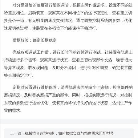
对分级进给的速度进行细致调节，根据实际作业需求，设置不同的进
给速度档位。启动装置，观察其在不同档位下的运行稳定性，查看速度切
换是否平稳，有无明显的速度突变情况。通过调整控制系统的参数，优化
速度切换过程，使装置在各档位下均能保持平稳运行。
后期校验：确定长期稳定
完成各项调试工作后，进行长时间的连续运行测试。让装置在轨道上
持续运行多个循环，观察其运行状态，查看是否出现部件发热、噪音增大
等异常现象。若发现问题，及时分析原因，进行针对性调整，确定装置能
够长期稳定运行。
定期对装置进行维护保养，清理轨道表面的灰尘与杂物，检查部件的
磨损情况，及时替换磨损严重的部件。同时，根据实际运行情况，对控制
系统的参数进行适当优化，使装置始终保持良好的运行状态，达到生产作
业的需求。
上一篇：
机械滑台选型指南：如何根据负载与精度需求匹配型号