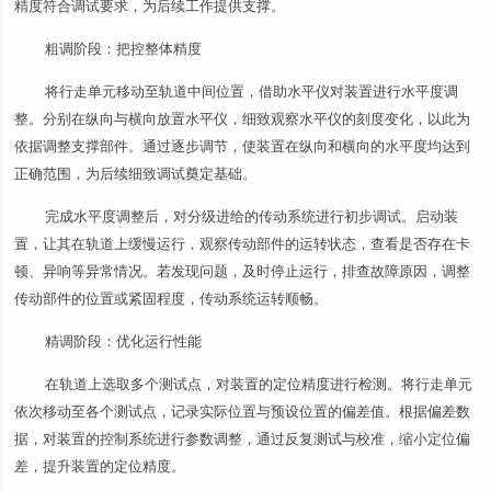
精度符合调试要求，为后续工作提供支撑。
粗调阶段：把控整体精度
将行走单元移动至轨道中间位置，借助水平仪对装置进行水平度调
整。分别在纵向与横向放置水平仪，细致观察水平仪的刻度变化，以此为
依据调整支撑部件。通过逐步调节，使装置在纵向和横向的水平度均达到
正确范围，为后续细致调试奠定基础。
完成水平度调整后，对分级进给的传动系统进行初步调试。启动装
置，让其在轨道上缓慢运行，观察传动部件的运转状态，查看是否存在卡
顿、异响等异常情况。若发现问题，及时停止运行，排查故障原因，调整
传动部件的位置或紧固程度，传动系统运转顺畅。
精调阶段：优化运行性能
在轨道上选取多个测试点，对装置的定位精度进行检测。将行走单元
依次移动至各个测试点，记录实际位置与预设位置的偏差值。根据偏差数
据，对装置的控制系统进行参数调整，通过反复测试与校准，缩小定位偏
差，提升装置的定位精度。