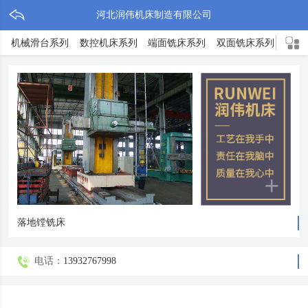
河北润伟机床制造有限公司
机械滑台系列
数控机床系列
端面铣床系列
双面铣床系列
TX
落地镗铣床
电话：
13932767998